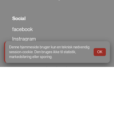
Social
facebook
Instragram
Denne hjemmeside bruger kun en teknisk nødvendig
TikTok
session-cookie. Den bruges ikke til statistik,
OK
markedsføring eller sporing.
Storegade 56, 8765 Klovborg
Telefon:
75 76 16 19
Email